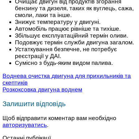
Очищає двигун від продуктів згорання
бензину та дизеля, таких як вуглець, сажа,
смоли, лаки та інше.
Знижує температуру у двигуні.
Автомобіль працює рівніше та тихіше.
Збільшує експлуатаційний термін оливи.
Подовжує термін служби двигуна загалом.
Устаткування безпечне, не потребує
реєстрації у ДАІ.
Сумісно з будь-яким видом палива.
Воднева очистка двигуна для прихильників та
скептиків
Розкоксовка двигуна воднем
Залишити відповідь
Щоб відправити коментар вам необхідно
авторизуватись
.
Останні публікацї