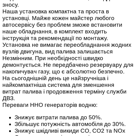
зносу.
Наша установка компактна та проста в
установці. Майже кожен майстер любого
автосервісу без проблем зможе встановити
наше обладнання, в комплект входить
інструкція та рекомендації по монтажу.
Установка не вимагає переобладнання жодних
вузлів двигуна, вид палива залишається
Незмінним. При необхідності швидко
демонтується. Не передбачено резервуару для
накопичувач газу, що є абсолютно безпечно.
На сьогоднішній день це найзручніша і
найкомпактніша система для зменшення
витрат палива і продовження терміну служби
ДВЗ.
Переваги HHO генераторів водню:
Знижує витрати палива до 50%.
Збільшує потужність автомобіля до 30%.
Знижує шкідливі викиди СО, CO2 та NOx