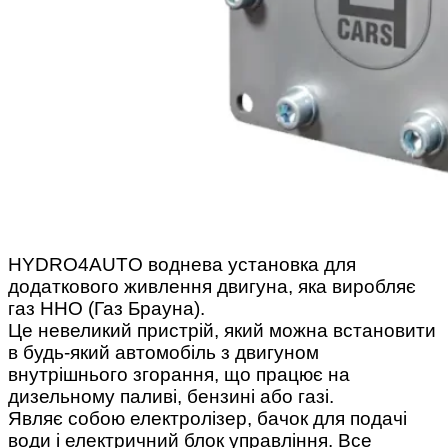
HYDRO4AUTO воднева установка для
додаткового живлення двигуна, яка виробляє
газ ННО (Газ Брауна).
Це невеликий пристрій, який можна встановити
в будь-який автомобіль з двигуном
внутрішнього згорання, що працює на
дизельному паливі, бензині або газі.
Являє собою електролізер, бачок для подачі
води і електричний блок управління. Все