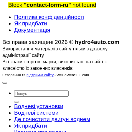
Block
"contact-form-ru"
not found
Політика конфіденційності
Як придбати
Документація
Всі права захищені 2026 ©
hydro4auto.com
Використання матеріалів сайту тільки з дозволу
адміністрації сайту.
Всі знаки і торгові марки, використані на сайті, є
власністю їх законних власників
Створення та
підтримка сайту
- WeDoWebSEO.com
Водневі установки
Водневі системи
Де почистити двигун воднем
Як придбати