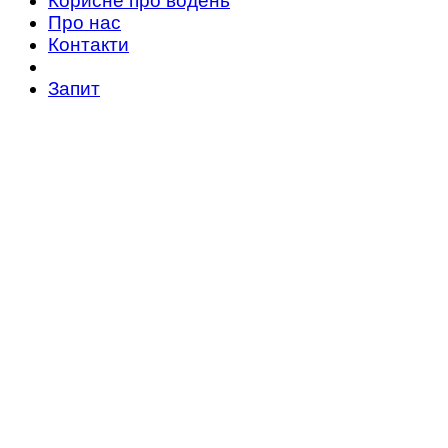
Корисне про водень
Про нас
Контакти
Запит