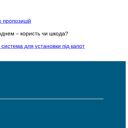
х пропозицій
днем – користь чи шкода?
система для установки під капот