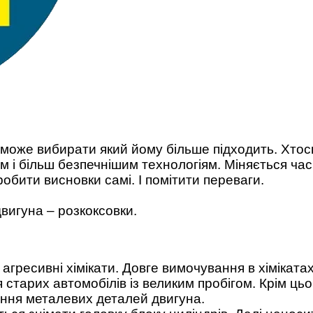
 може вибирати який йому більше підходить. Хтось
им і більш безпечнішим технологіям. Міняється ча
обити висновки самі. І помітити переваги.
вигуна – розкоксовки.
агресивні хімікати. Довге вимочування в хімікатах
 старих автомобілів із великим пробігом. Крім ць
ння металевих деталей двигуна.