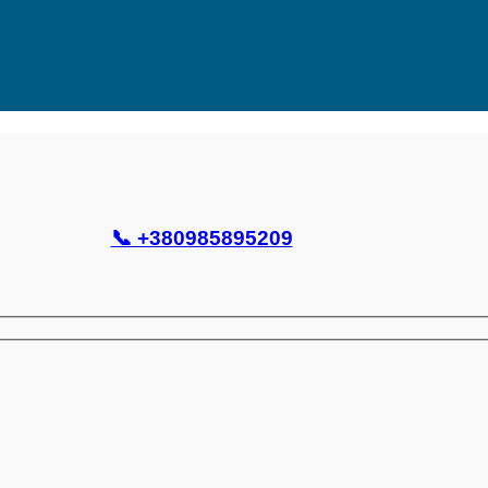
📞 +380985895209