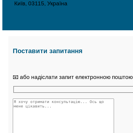
Київ, 03115, Україна
Поставити запитання
📧 або надіслати запит електронною поштою