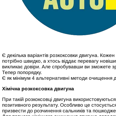
Є декілька варіантів розкоксовки двигуна. Кожен
потрібно швидко, а хтось віддає перевагу новіш
викликає довіри. Але спробувавши ви зможете зр
Тепер попорядку.
Є як мінімум 4 альтернативні методи очищення д
Хімічна розкоксовка двигуна
При такій розкоксовці двигуна використовуються 
позитивного результату. Особливо це стосується
призвести до розчинення сальників та пошкодже